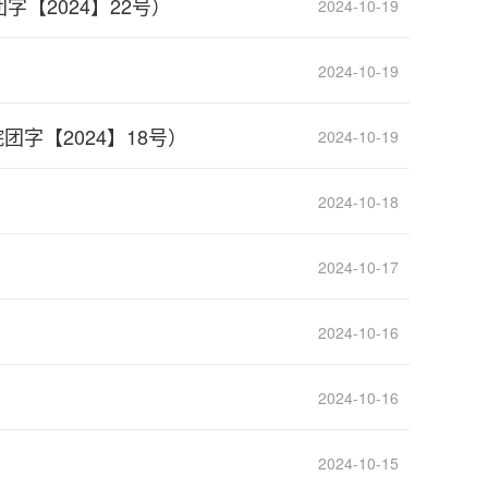
【2024】22号）
2024-10-19
2024-10-19
团字【2024】18号）
2024-10-19
2024-10-18
2024-10-17
2024-10-16
2024-10-16
2024-10-15