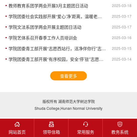
教师教育系团学两会开展3月主题团日活动
2025-03-18
学院团委社会实践部开展“爱心‘净’距离，温暖老人心”志愿活动
2025-03-17
学院文法系团学两会开展主题团日活动
2025-03-17
学院艺体系召开春季工作人员培训会
2025-03-16
学院团委青工部开展“志愿西站行，洁净伴你行”志愿活动
2025-03-15
学院团委青工部开展“有序校园，安全‘停’驻”志愿活动
2025-03-14
查看更多
版权所有 湖南师范大学树达学院
Shuda College,Hunan Normal University
网站首页
领导信箱
常用服务
教务系统