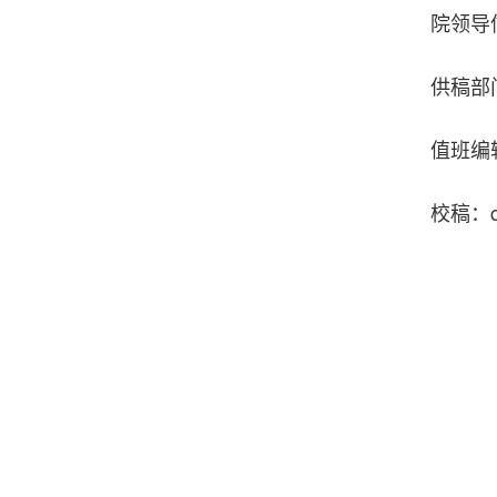
院领导
供稿部
值班编辑
校稿：c