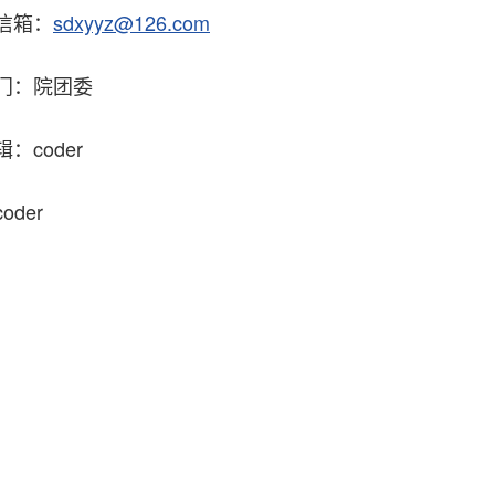
信箱：
sdxyyz@126.com
门：院团委
：coder
oder