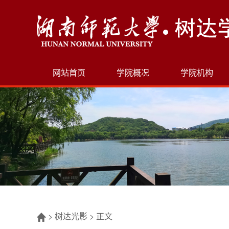
网站首页
学院概况
学院机构
>
树达光影
>
正文