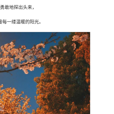
勇敢地探出头来，
接每一缕温暖的阳光。