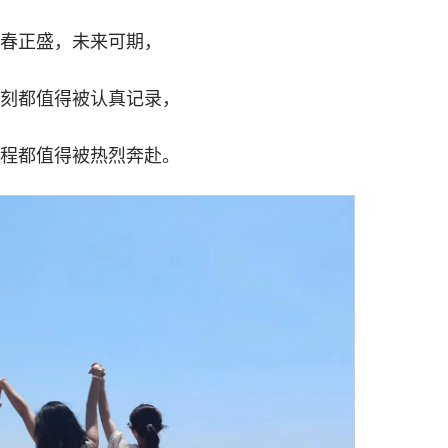
春正盛，未来可期，
刻都值得被认真记录，
程都值得被热烈奔赴。