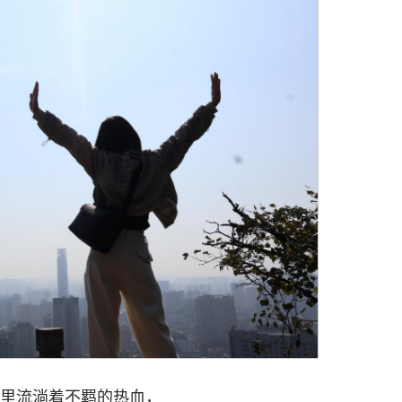
里流淌着不羁的热血，