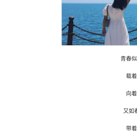
青春似
载着
向着
又如
带着