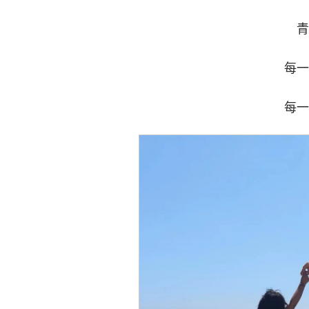
青
每一
每一