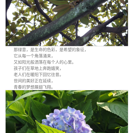
那绿意，是生命的色彩，是希望的象征，
它从每一个角落涌来，
又如阳光般洒落在每个人的心里。
孩子们在草地上奔跑嬉笑，
老人们在暖阳下回忆往昔。
世间的美好正在延续，
青春的梦想展翅飞翔。