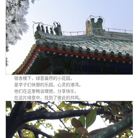
宿舍楼下，绿意盎然的小花园，
是学子们休憩的乐园，心灵的港湾。
他们在这里畅谈理想，分享快乐，
在这片绿意中，找到了彼此的共鸣。