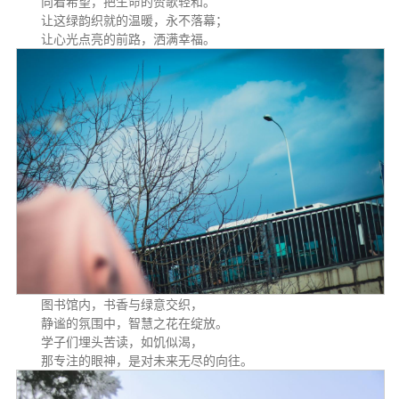
向着希望，把生命的赞歌轻和。
让这绿韵织就的温暖，永不落幕；
让心光点亮的前路，洒满幸福。
图书馆内，书香与绿意交织，
静谧的氛围中，智慧之花在绽放。
学子们埋头苦读，如饥似渴，
那专注的眼神，是对未来无尽的向往。