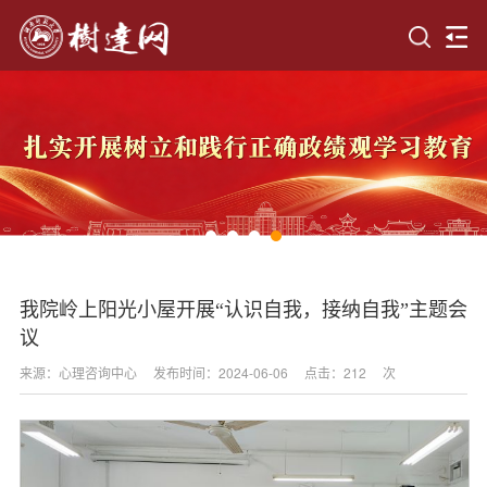
我院岭上阳光小屋开展“认识自我，接纳自我”主题会
议
来源：心理咨询中心
发布时间：2024-06-06
点击：
212
次