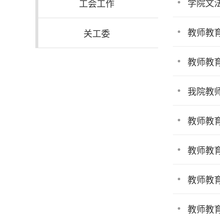
学院文
工会工作
教师教
关工委
教师教
我院教
教师教
教师教
教师教
教师教