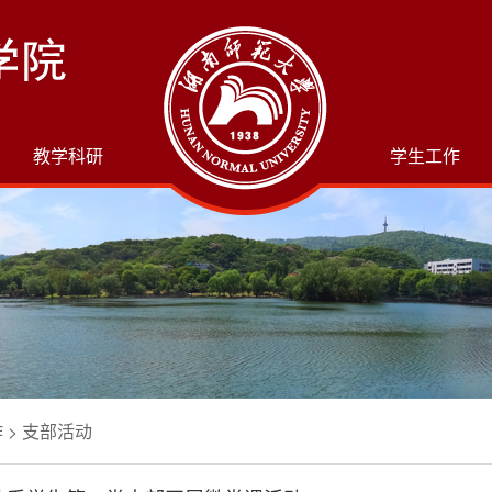
教学科研
学生工作
作
>
支部活动