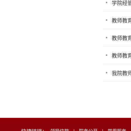
学院经
教师教
教师教
教师教
我院教
领导信箱
|
院务公开
|
常用服务