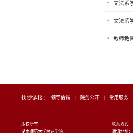
文法系
文法系
教师教
快捷链接：
领导信箱
|
院务公开
|
常用服务
版权所有
联系方式
湖南师范大学树达学院
通讯地址：