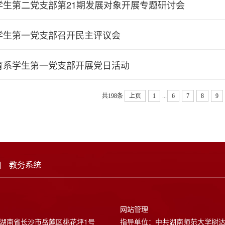
学生第二党支部第21期发展对象开展专题研讨会
学生第一党支部召开民主评议会
育系学生第一党支部开展党日活动
...
共198条
上页
1
6
7
8
9
|
教务系统
网站管理
湖南省长沙市岳麓区桃花坪1号
指导单位：中共湖南师范大学树