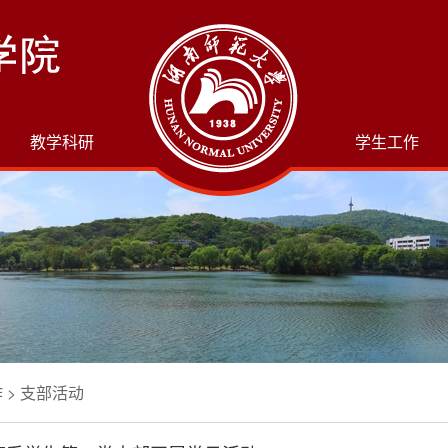
教学科研
学生工作
作
>
支部活动