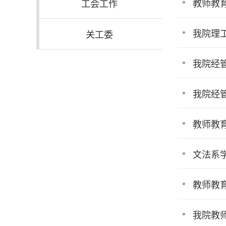
教师教
工会工作
我院理
关工委
我院经
我院经
教师教
文法系
教师教
我院教