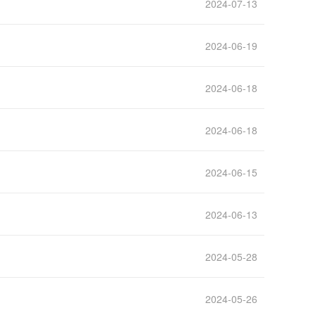
2024-07-13
2024-06-19
2024-06-18
2024-06-18
2024-06-15
2024-06-13
2024-05-28
2024-05-26