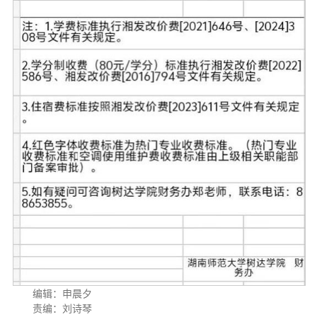
编辑：申晨夕
责编：刘诗琴