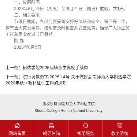
一、
放假时间
2026年6月19日（周五）至 6月21日（周日）放假，共3天。
二、
相关要求
节假日期间，各部门要妥善安排好值班和安全、保卫等工作，
遇有重大突发事件，按规定及时报告并妥善处置，确保广大师生员
工祥和平安度过节日假期。
院 办
2026年6月5日
上一条：
树达学院2026届毕业生离校手续单
下一条：
院行发教务字[2026]14号 关于做好湖南师范大学树达学院
2026年秋季教材征订工作的通知
版权所有 湖南师范大学树达学院
Shuda College,Hunan Normal University
网站首页
领导信箱
常用服务
教务系统