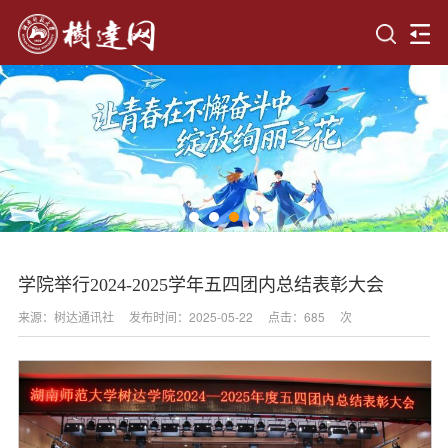
学院举行2024-2025学年五四团内总结表彰大会
来源：树达通讯社
发布时间：2025-05-22
点击：
685
次