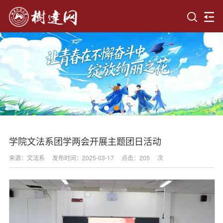
学院文法系团学两会开展主题团日活动
来源：文法系
发布时间：2025-03-17
点击：
205
次