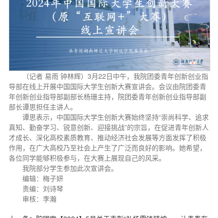
（记者 易雨 钟林辉）3月22日中午，我院团委青年创新创业指
导部在线上开展中国国际大学生创新大赛宣讲会。会议由院团委青
年创新创业指导部副部长杨珊主持，院团委青年创新创业指导部副
部长谭思担任主讲人。
谭思表示，中国国际大学生创新大赛始终坚持“崇尚科学、追求
真知、勤奋学习、锐意创新、迎接挑战”的宗旨，在促进青年创新人
才成长、深化高校素质教育、推动经济社会发展等方面发挥了积极
作用，在广大高校乃至社会上产生了广泛而良好的影响。她希望，
各位同学能够积极参与，在大赛上展现自己的风采。
我院部分学生参加此次宣讲会。
编辑：梅子妍
责编：刘诗琴
审核：李瀚