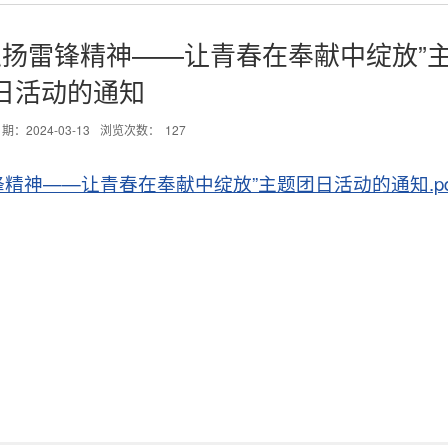
“弘扬雷锋精神——让青春在奉献中绽放”
日活动的通知
期：2024-03-13
浏览次数：
127
雷锋精神——让青春在奉献中绽放”主题团日活动的通知.pd