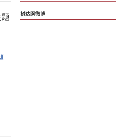
树达网微博
主题
f