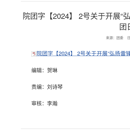
院团字【2024】 2号关于开展
团
来源：团委
日
院团字【2024】 2号关于开展“弘扬
编辑：贺琳
责编：刘诗琴
审核：李瀚